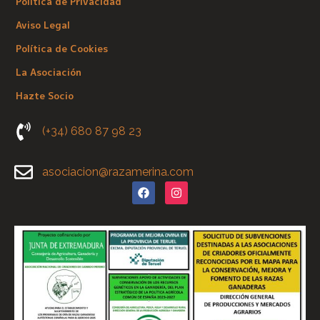
Política de Privacidad
Aviso Legal
Política de Cookies
La Asociación
Hazte Socio
(+34) 680 87 98 23
asociacion@razamerina.com