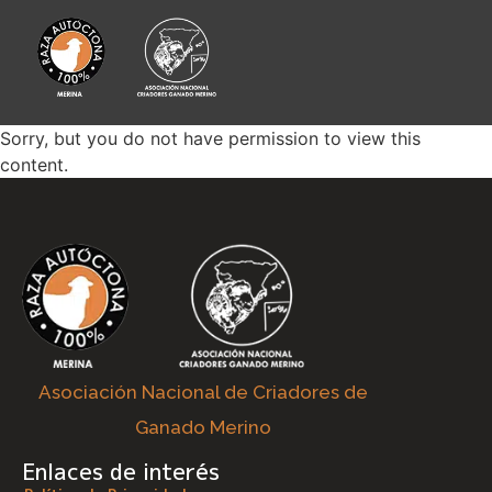
Sorry, but you do not have permission to view this
content.
Asociación Nacional de Criadores de
Ganado Merino
Enlaces de interés