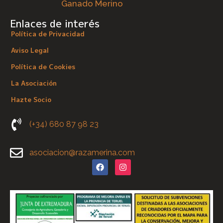
Ganado Merino
Enlaces de interés
Política de Privacidad
Aviso Legal
Política de Cookies
La Asociación
Hazte Socio
(+34) 680 87 98 23
asociacion@razamerina.com