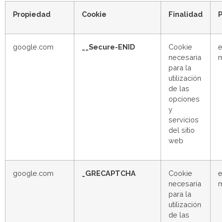
Propiedad
Cookie
Finalidad
P
google.com
__Secure-ENID
Cookie
e
necesaria
para la
utilización
de las
opciones
y
servicios
del sitio
web
google.com
_GRECAPTCHA
Cookie
e
necesaria
para la
utilización
de las