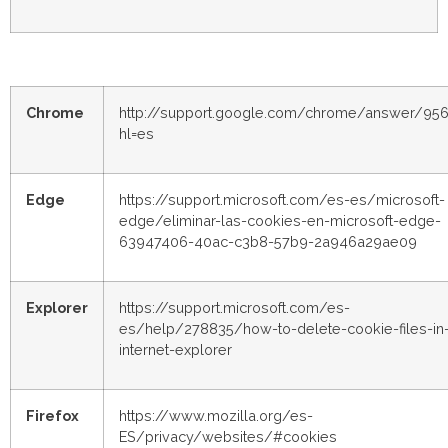
Chrome
http://support.google.com/chrome/answer/95
hl=es
Edge
https://support.microsoft.com/es-es/microsoft-
edge/eliminar-las-cookies-en-microsoft-edge-
63947406-40ac-c3b8-57b9-2a946a29ae09
Explorer
https://support.microsoft.com/es-
es/help/278835/how-to-delete-cookie-files-in
internet-explorer
Firefox
https://www.mozilla.org/es-
ES/privacy/websites/#cookies