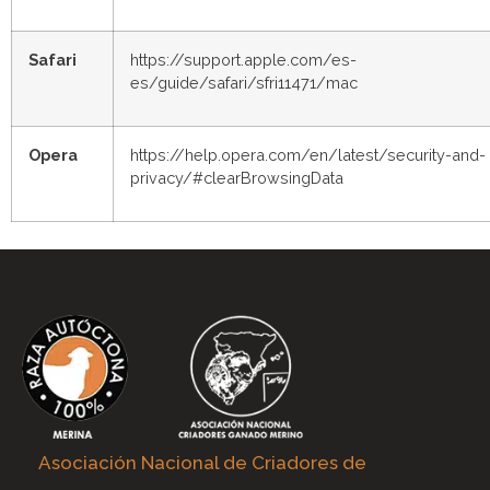
Safari
https://support.apple.com/es-
es/guide/safari/sfri11471/mac
Opera
https://help.opera.com/en/latest/security-and-
privacy/#clearBrowsingData
Asociación Nacional de Criadores de