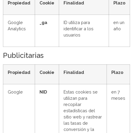
Propiedad
Cookie
Finalidad
Plazo
Google
_ga
ID utiliza para
en un
Analytics
identificar a los
año
usuarios
Publicitarias
Propiedad
Cookie
Finalidad
Plazo
Google
NID
Estas cookies se
en 7
utilizan para
meses
recopilar
estadísticas del
sitio web y rastrear
las tasas de
conversión y la