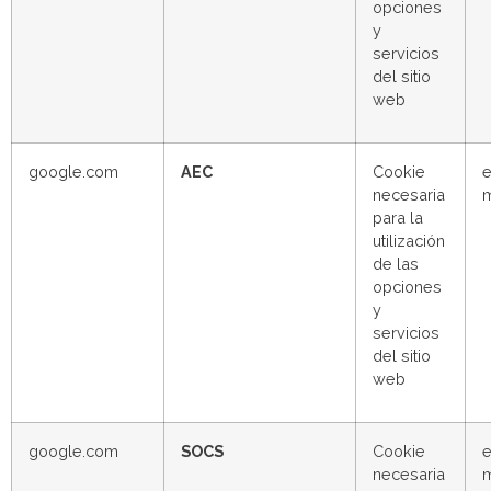
opciones
y
servicios
del sitio
web
google.com
AEC
Cookie
e
necesaria
para la
utilización
de las
opciones
y
servicios
del sitio
web
google.com
SOCS
Cookie
e
necesaria