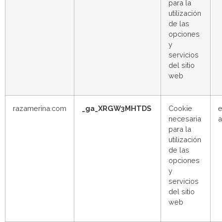
para la
utilización
de las
opciones
y
servicios
del sitio
web
razamerina.com
_ga_XRGW3MHTDS
Cookie
e
necesaria
para la
utilización
de las
opciones
y
servicios
del sitio
web