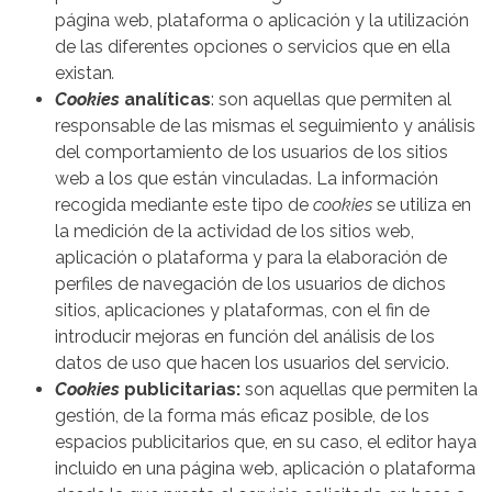
página web, plataforma o aplicación y la utilización
de las diferentes opciones o servicios que en ella
existan
.
Cookies
analíticas
: son aquellas que permiten al
responsable de las mismas el seguimiento y análisis
del comportamiento de los usuarios de los sitios
web a los que están vinculadas. La información
recogida mediante este tipo de
cookies
se utiliza en
la medición de la actividad de los sitios web,
aplicación o plataforma y para la elaboración de
perfiles de navegación de los usuarios de dichos
sitios, aplicaciones y plataformas, con el fin de
introducir mejoras en función del análisis de los
datos de uso que hacen los usuarios del servicio.
Cookies
publicitarias:
son aquellas que permiten la
gestión, de la forma más eficaz posible, de los
espacios publicitarios que, en su caso, el editor haya
incluido en una página web, aplicación o plataforma