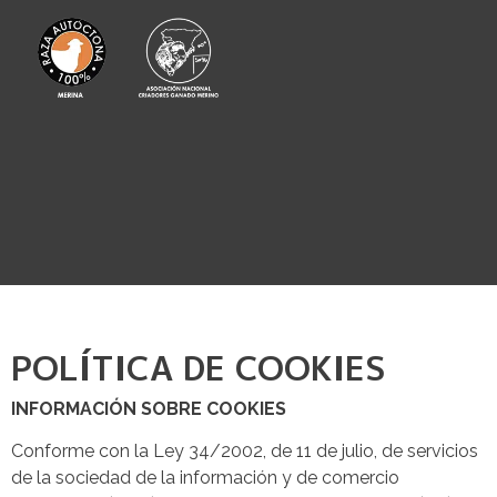
POLÍTICA DE COOKIES
INFORMACIÓN SOBRE COOKIES
Conforme con la Ley 34/2002, de 11 de julio, de servicios
de la sociedad de la información y de comercio