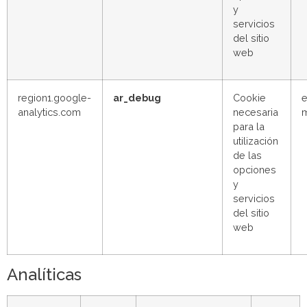
y
servicios
del sitio
web
region1.google-
ar_debug
Cookie
e
analytics.com
necesaria
para la
utilización
de las
opciones
y
servicios
del sitio
web
Analíticas