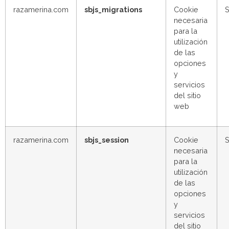
razamerina.com
sbjs_migrations
Cookie
S
necesaria
para la
utilización
de las
opciones
y
servicios
del sitio
web
razamerina.com
sbjs_session
Cookie
S
necesaria
para la
utilización
de las
opciones
y
servicios
del sitio