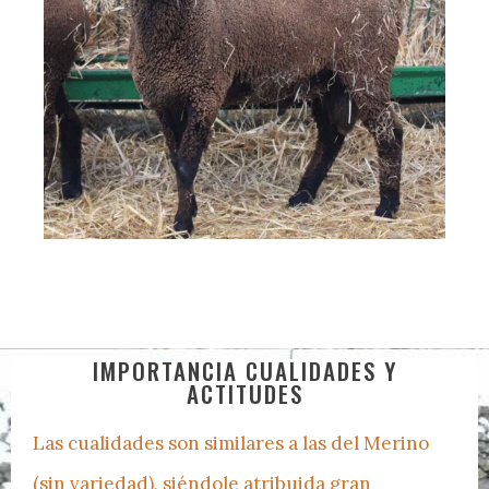
IMPORTANCIA CUALIDADES Y
ACTITUDES
Las cualidades son similares a las del Merino
(sin variedad), siéndole atribuida gran