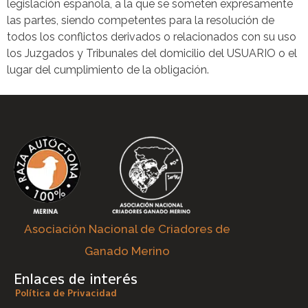
legislación española, a la que se someten expresamente
las partes, siendo competentes para la resolución de
todos los conflictos derivados o relacionados con su uso
los Juzgados y Tribunales del domicilio del USUARIO o el
lugar del cumplimiento de la obligación.
Asociación Nacional de Criadores de
Ganado Merino
Enlaces de interés
Política de Privacidad