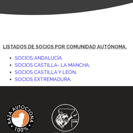
LISTADOS DE SOCIOS POR COMUNIDAD AUTÓNOMA.
SOCIOS ANDALUCÍA
.
SOCIOS CASTILLA- LA MANCHA.
SOCIOS CASTILLA Y LEÓN.
SOCIOS EXTREMADURA.